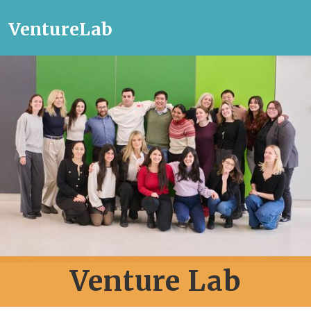
VentureLab
Venture Lab